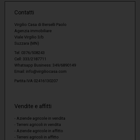
Contatti
Virgilio Casa di Berselli Paolo
Agenzia immobiliare
Viale Virgilio 3/b
Suzzara (MN)
Tel: 0376/508243
Cell: 333/2187711
Whatsapp Business: 349/6890149
Email:
info@virgiliocasa.com
Partita IVA 02416130207
Vendite e affitti
Aziende agricole in vendita
Terreni agricoli in vendita
Aziende agricole in affitto
Terreni agricoli in affitto