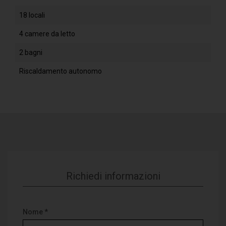
18 locali
4 camere da letto
2 bagni
Riscaldamento autonomo
Richiedi informazioni
Nome *