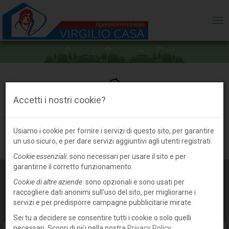
ME
Accetti i nostri cookie?
Azienda agricola in vendita a Luzzara,
frazione
Usiamo i cookie per fornire i servizi di questo sito, per garantire
un uso sicuro, e per dare servizi aggiuntivi agli utenti registrati.
Cookie essenziali
: sono necessari per usare il sito e per
garantirne il corretto funzionamento.
Cookie di altre aziende
: sono opzionali e sono usati per
raccogliere dati anonimi sull'uso del sito, per migliorarne i
servizi e per predisporre campagne pubblicitarie mirate.
Sei tu a decidere se consentire tutti i cookie o solo quelli
necessari. Scopri di più nella nostra
Privacy Policy
.