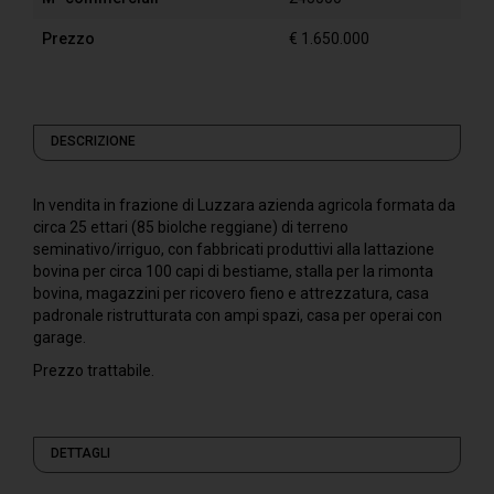
Prezzo
€ 1.650.000
DESCRIZIONE
In vendita in frazione di Luzzara azienda agricola formata da
circa 25 ettari (85 biolche reggiane) di terreno
seminativo/irriguo, con fabbricati produttivi alla lattazione
bovina per circa 100 capi di bestiame, stalla per la rimonta
bovina, magazzini per ricovero fieno e attrezzatura, casa
padronale ristrutturata con ampi spazi, casa per operai con
garage.
Prezzo trattabile.
DETTAGLI