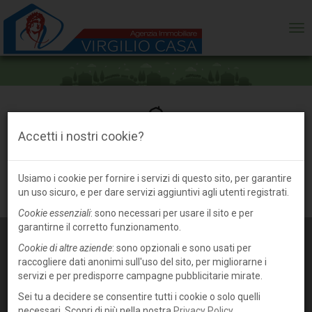
ME
Accetti i nostri cookie?
Azienda agricola in vendita a Piacenza,
fiorenzuola
Usiamo i cookie per fornire i servizi di questo sito, per garantire
un uso sicuro, e per dare servizi aggiuntivi agli utenti registrati.
Cookie essenziali
: sono necessari per usare il sito e per
garantirne il corretto funzionamento.
Cookie di altre aziende
: sono opzionali e sono usati per
raccogliere dati anonimi sull'uso del sito, per migliorarne i
servizi e per predisporre campagne pubblicitarie mirate.
Sei tu a decidere se consentire tutti i cookie o solo quelli
necessari. Scopri di più nella nostra
Privacy Policy
.