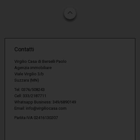
Contatti
Virgilio Casa di Berselli Paolo
Agenzia immobiliare
Viale Virgilio 3/b
Suzzara (MN)
Tel: 0376/508243
Cell: 333/2187711
Whatsapp Business: 349/6890149
Email:
info@virgiliocasa.com
Partita IVA 02416130207