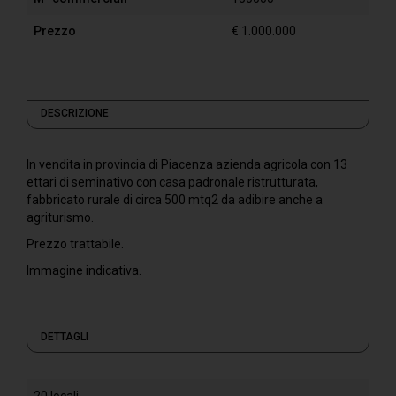
Prezzo
€ 1.000.000
DESCRIZIONE
In vendita in provincia di Piacenza azienda agricola con 13
ettari di seminativo con casa padronale ristrutturata,
fabbricato rurale di circa 500 mtq2 da adibire anche a
agriturismo.
Prezzo trattabile.
Immagine indicativa.
DETTAGLI
20 locali