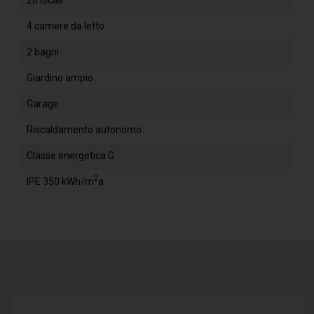
4 camere da letto
2 bagni
Giardino ampio
Garage
Riscaldamento autonomo
Classe energetica G
2
IPE 350 kWh/m
a