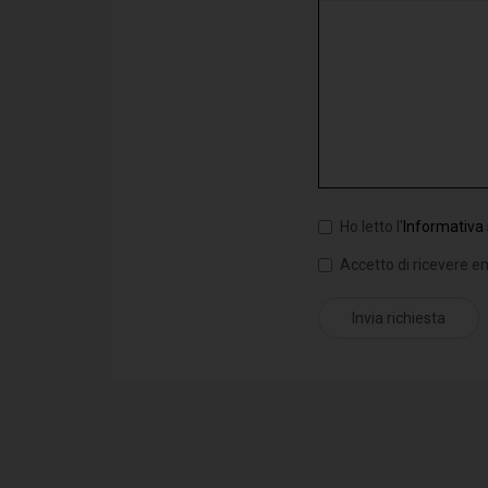
Ho letto l'
Informativa 
Accetto di ricevere em