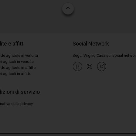
te e affitti
Social Network
de agricole in vendita
Segui Virgilio Casa sui social netwo
ni agricoli in vendita
de agricole in affitto
i agricoli in affitto
izioni di servizio
mativa sulla privacy