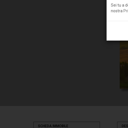
Sei tu a d
nostra
Pr
SCHEDA IMMOBILE
DES