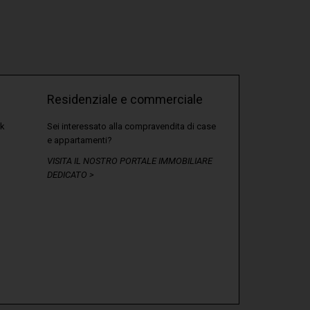
Residenziale e commerciale
rk
Sei interessato alla compravendita di case
e appartamenti?
VISITA IL NOSTRO PORTALE IMMOBILIARE
DEDICATO >